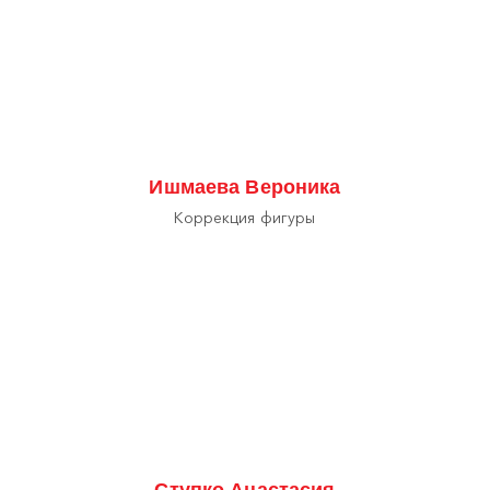
Ишмаева Вероника
Коррекция фигуры
Ступко Анастасия