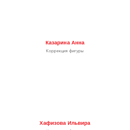
Казарина Анна
Коррекция фигуры
Хафизова Ильвира