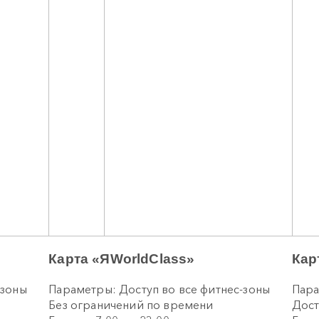
Карта «ЯWorldClass»
Кар
-зоны
Параметры: Доступ во все фитнес-зоны
Пара
Без ограничений по времени
Дост