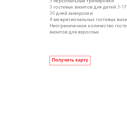
3 персональные тренировки
3 гостевых визитов для детей 3-17
30 дней заморозки
4 межрегиональных гостевых визи
Неограниченное количество гост
визитов для взрослых
Получить карту