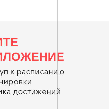
ИТЕ
ИЛОЖЕНИЕ
уп к расписанию
енировки
ика достижений