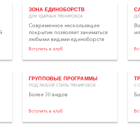
ЗОНА ЕДИНОБОРСТВ
С
ДЛЯ УДАРНЫХ ТРЕНИРОВОК
ДЛ
Современное нескользящее
Во
й
покрытие позволяет заниматься
ил
любыми видами единоборств
Вступить в клуб
Вс
ГРУППОВЫЕ ПРОГРАММЫ
Т
ПОД ЛЮБОЙ СТИЛЬ ТРЕНИРОВОК
С 
Более 30 видов
Бо
Вступить в клуб
Вс