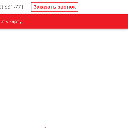
5) 661-771
Заказать звонок
ить карту