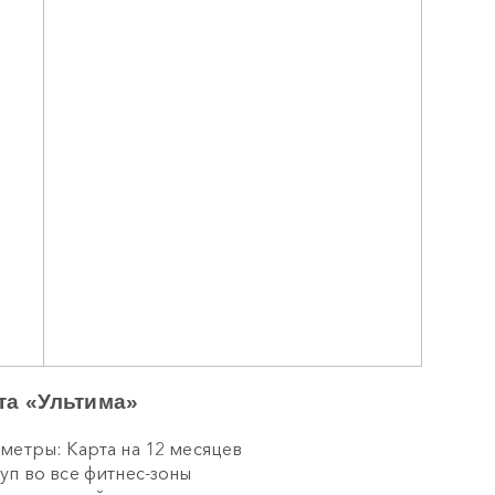
та «Ультима»
метры: Карта на 12 месяцев
уп во все фитнес-зоны