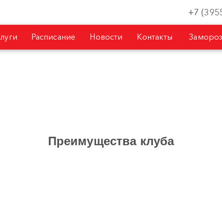
+7 (395
слуги
Расписание
Новости
Контакты
Замороз
Преимущества клуба