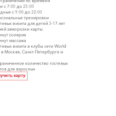
ограничений по времени
и с 7:00 до 23:00
дные с 9:00 до 22:00
рсональные тренировки
стевых визита для детей 3-17 лет
ней заморозки карты
инут солярия
инут массажа
стевых визита в клубы сети World
s в Москве, Санкт-Петербурге и
и
раниченное количество гостевых
тов для взрослых
учить карту