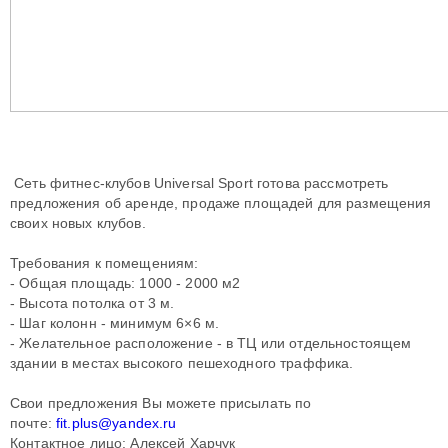
Сеть фитнес-клубов Universal Sport готова рассмотреть
предложения об аренде, продаже площадей для размещения
своих новых клубов.
Требования к помещениям:
- Общая площадь: 1000 - 2000 м2
- Высота потолка от 3 м.
- Шаг колонн - минимум 6×6 м.
- Желательное расположение - в ТЦ или отдельностоящем
здании в местах высокого пешеходного траффика.
Свои предложения Вы можете присылать по
почте:
fit.plus@yandex.ru
Контактное лицо: Алексей Харчук