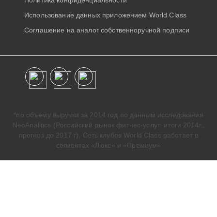
Использование данных приложением World Class
Соглашение на аналог собственноручной подписи
*по объёму выручки за 2014 год по данным исследования
NeoAnalitics (Российский рынок фитнес-услуг: итоги 2014г.,
прогноз до 2017 г). Сеть клубов World Class работает в
сегментах «Люкс» и «Премиум»