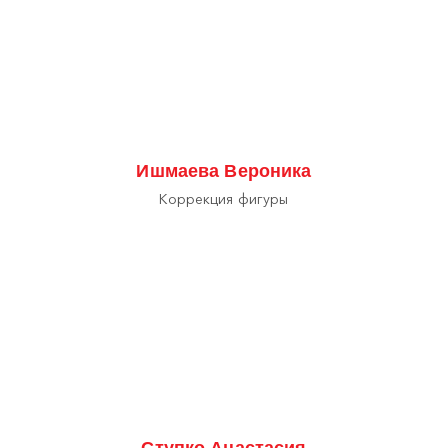
Ишмаева Вероника
Коррекция фигуры
Ступко Анастасия