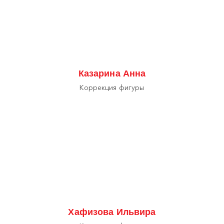
Казарина Анна
Коррекция фигуры
Хафизова Ильвира