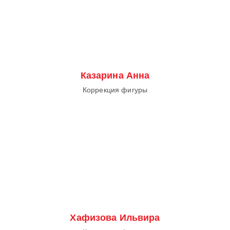
Казарина Анна
Коррекция фигуры
Хафизова Ильвира