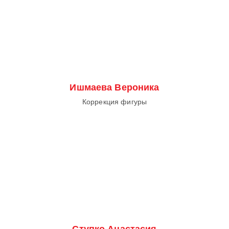
Ишмаева Вероника
Коррекция фигуры
Ступко Анастасия