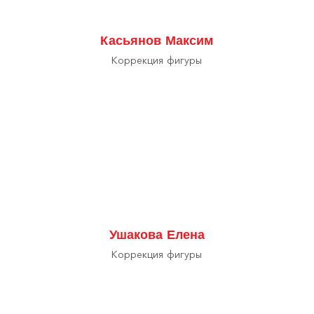
Касьянов Максим
Коррекция фигуры
Ушакова Елена
Коррекция фигуры