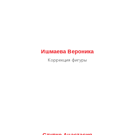
Ишмаева Вероника
Коррекция фигуры
Ступко Анастасия