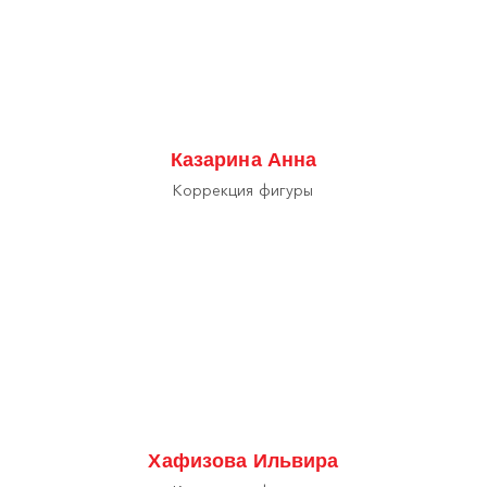
Казарина Анна
Коррекция фигуры
Хафизова Ильвира