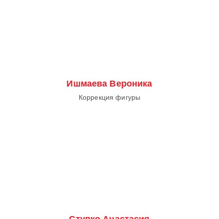
Ишмаева Вероника
Коррекция фигуры
Ступко Анастасия