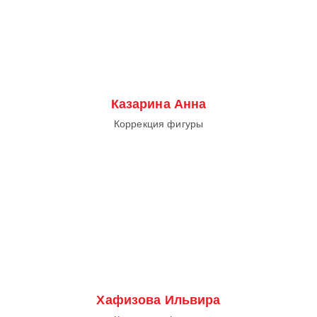
Казарина Анна
Коррекция фигуры
Хафизова Ильвира