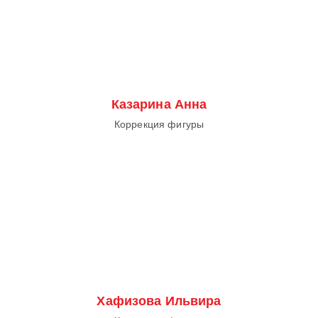
Казарина Анна
Коррекция фигуры
Хафизова Ильвира