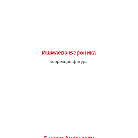
Ишмаева Вероника
Коррекция фигуры
Ступко Анастасия