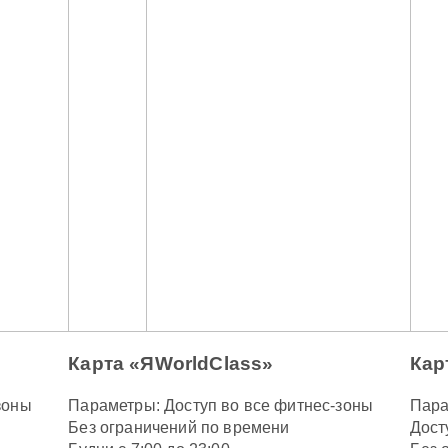
Карта «ЯWorldClass»
Кар
зоны
Параметры: Доступ во все фитнес-зоны
Пара
Без ограничений по времени
Дост