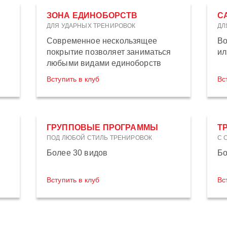
ЗОНА ЕДИНОБОРСТВ
С
ДЛЯ УДАРНЫХ ТРЕНИРОВОК
ДЛ
Современное нескользящее
Во
покрытие позволяет заниматься
ил
любыми видами единоборств
Вступить в клуб
Вс
ГРУППОВЫЕ ПРОГРАММЫ
Т
ПОД ЛЮБОЙ СТИЛЬ ТРЕНИРОВОК
С 
Более 30 видов
Бо
Вступить в клуб
Вс