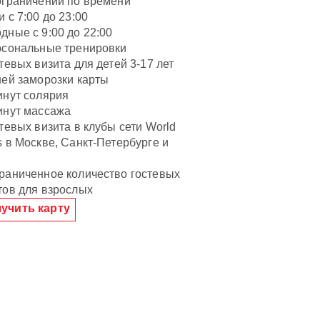
ограничений по времени
и с 7:00 до 23:00
дные с 9:00 до 22:00
рсональные тренировки
стевых визита для детей 3-17 лет
ней заморозки карты
инут солярия
инут массажа
стевых визита в клубы сети World
s в Москве, Санкт-Петербурге и
и
раниченное количество гостевых
тов для взрослых
учить карту