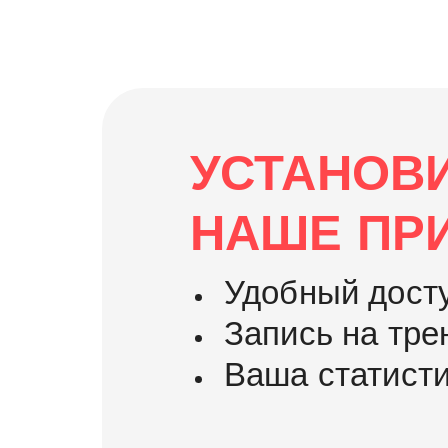
УСТАНОВ
НАШЕ ПР
Удобный дост
Запись на тре
Ваша статист