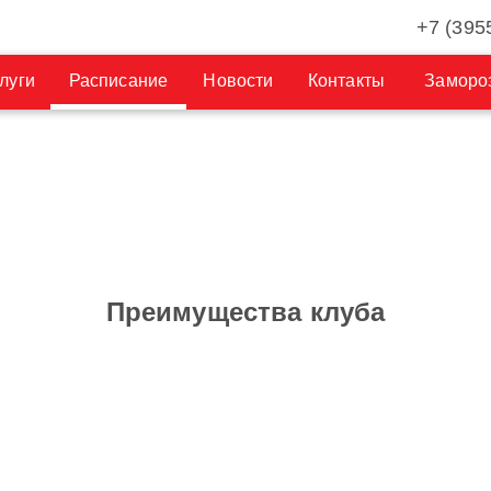
+7 (395
луги
Расписание
Новости
Контакты
Замороз
Преимущества клуба