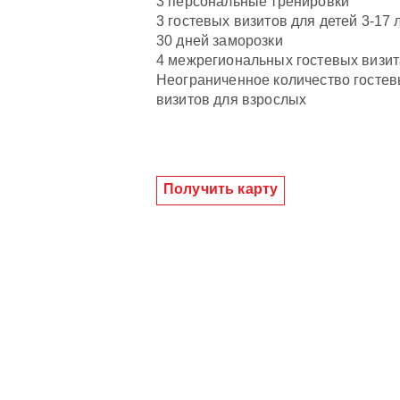
3 персональные тренировки
3 гостевых визитов для детей 3-17 
30 дней заморозки
4 межрегиональных гостевых визит
Неограниченное количество госте
визитов для взрослых
Получить карту