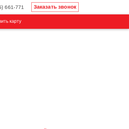
Заказать звонок
5) 661-771
ить карту