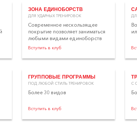
ЗОНА ЕДИНОБОРСТВ
С
ДЛЯ УДАРНЫХ ТРЕНИРОВОК
ДЛ
Современное нескользящее
Во
й
покрытие позволяет заниматься
ил
любыми видами единоборств
Вступить в клуб
Вс
ГРУППОВЫЕ ПРОГРАММЫ
Т
ПОД ЛЮБОЙ СТИЛЬ ТРЕНИРОВОК
С 
Более 30 видов
Бо
Вступить в клуб
Вс