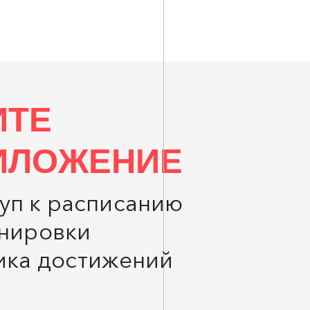
ИТЕ
ИЛОЖЕНИЕ
уп к расписанию
енировки
ика достижений