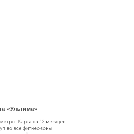
та «Ультима»
метры: Карта на 12 месяцев
уп во все фитнес-зоны