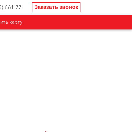
5) 661-771
Заказать звонок
ить карту