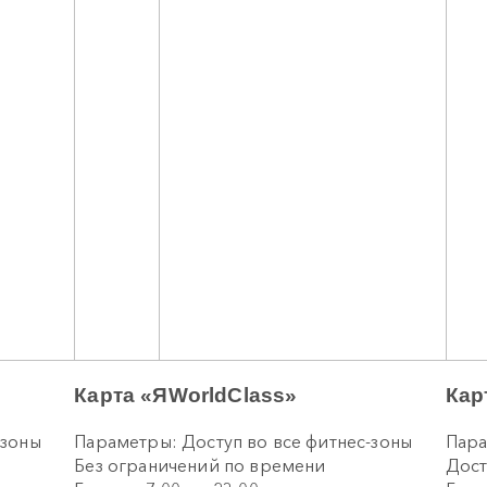
Карта «ЯWorldClass»
Кар
-зоны
Параметры: Доступ во все фитнес-зоны
Пара
Без ограничений по времени
Дост