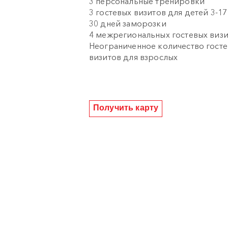
3 персональные тренировки
3 гостевых визитов для детей 3-17
30 дней заморозки
4 межрегиональных гостевых визи
Неограниченное количество гост
визитов для взрослых
Получить карту