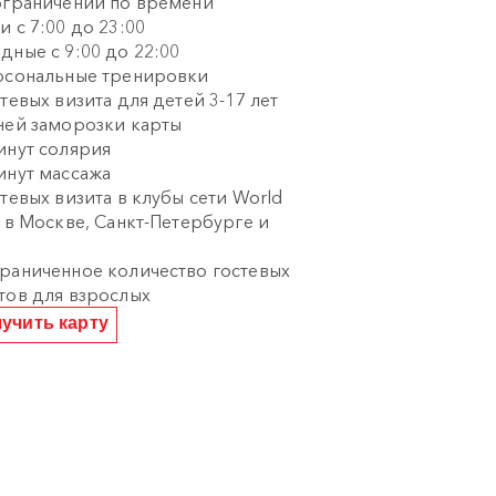
ограничений по времени
и с 7:00 до 23:00
дные с 9:00 до 22:00
рсональные тренировки
стевых визита для детей 3-17 лет
ней заморозки карты
инут солярия
инут массажа
стевых визита в клубы сети World
s в Москве, Санкт-Петербурге и
и
раниченное количество гостевых
тов для взрослых
учить карту