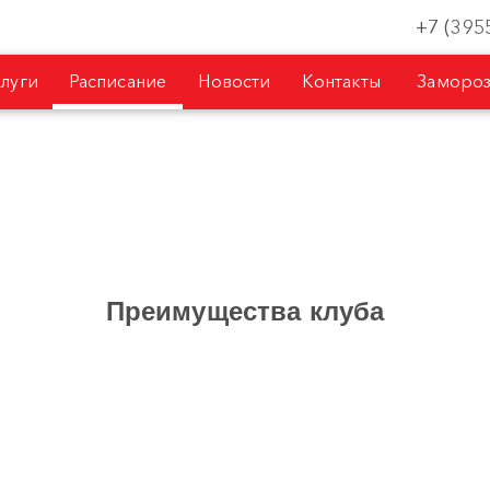
+7 (395
слуги
Расписание
Новости
Контакты
Замороз
Преимущества клуба