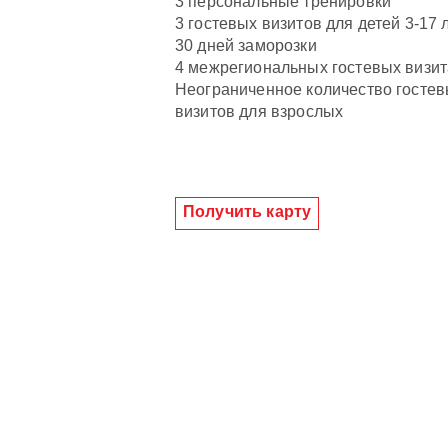
3 персональные тренировки
3 гостевых визитов для детей 3-17 
30 дней заморозки
4 межрегиональных гостевых визит
Неограниченное количество госте
визитов для взрослых
Получить карту