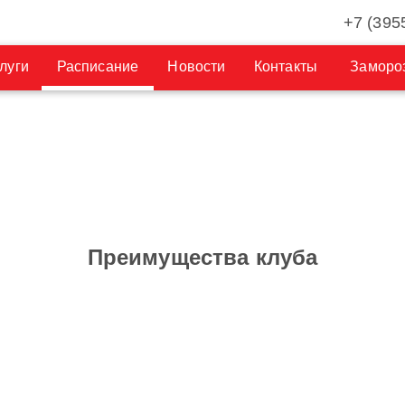
+7 (395
луги
Расписание
Новости
Контакты
Замороз
Преимущества клуба