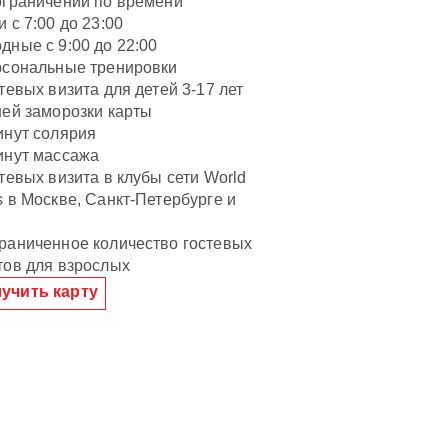
ограничений по времени
и с 7:00 до 23:00
дные с 9:00 до 22:00
рсональные тренировки
стевых визита для детей 3-17 лет
ней заморозки карты
инут солярия
инут массажа
стевых визита в клубы сети World
s в Москве, Санкт-Петербурге и
и
раниченное количество гостевых
тов для взрослых
учить карту