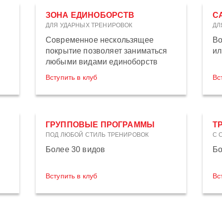
ЗОНА ЕДИНОБОРСТВ
С
ДЛЯ УДАРНЫХ ТРЕНИРОВОК
ДЛ
Современное нескользящее
Во
покрытие позволяет заниматься
ил
любыми видами единоборств
Вступить в клуб
Вс
ГРУППОВЫЕ ПРОГРАММЫ
Т
ПОД ЛЮБОЙ СТИЛЬ ТРЕНИРОВОК
С 
Более 30 видов
Бо
Вступить в клуб
Вс