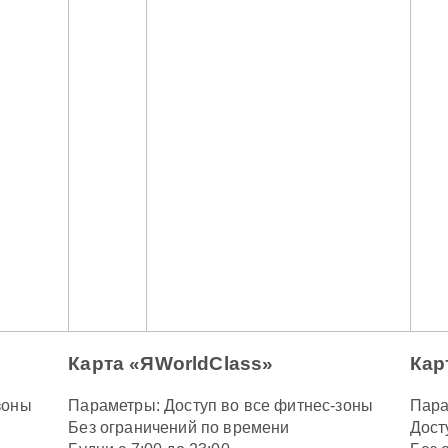
Карта «ЯWorldClass»
Кар
зоны
Параметры: Доступ во все фитнес-зоны
Пара
Без ограничений по времени
Дост