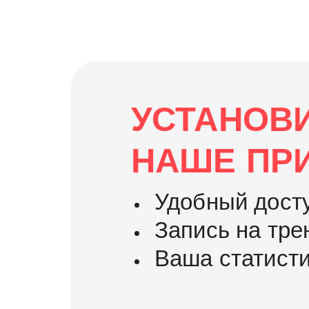
УСТАНОВ
НАШЕ ПР
Удобный дост
Запись на тре
Ваша статист