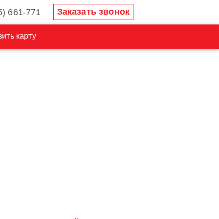
Заказать звонок
5) 661-771
ить карту