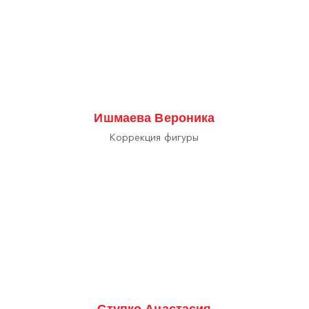
Ишмаева Вероника
Коррекция фигуры
Ступко Анастасия