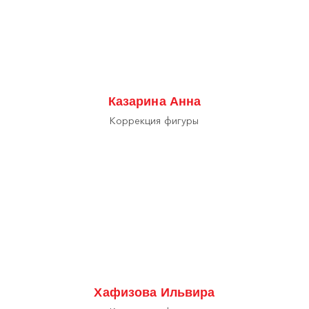
Казарина Анна
Коррекция фигуры
Хафизова Ильвира