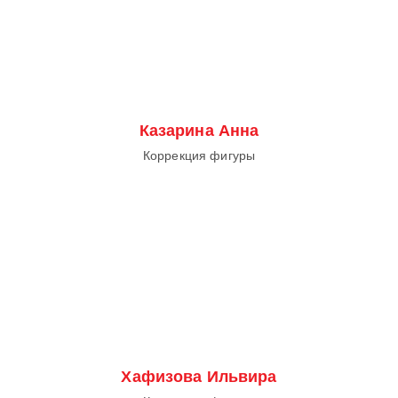
Казарина Анна
Коррекция фигуры
Хафизова Ильвира