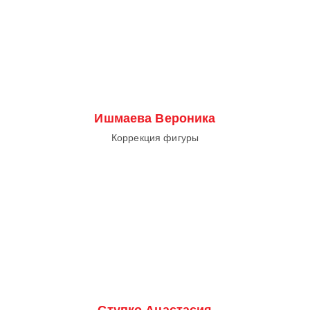
Ишмаева Вероника
Коррекция фигуры
Ступко Анастасия